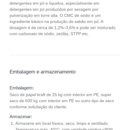
detergentes em pó e líquidos, especialmente em
detergentes em pó produzidos por secagem por
pulverização em torre alta. O CMC de sódio é um
ingrediente básico na produção de sabão em pó. A
dosagem é de cerca de 1,2%–3,6% e pode ser misturado
com carbonato de sódio, zeólita, STPP etc.
Embalagem e armazenamento
Embalagem:
Saco de papel kraft de 25 kg com interior em PE, super
saco de 500 kg com interior em PE ou outro tipo de saco
conforme solicitação do cliente.
Armazenar:
Armazene em local fresco, seco, limpo e ventilado.
Temperatura máx. 40°C, com umidade relativa ≤80%.