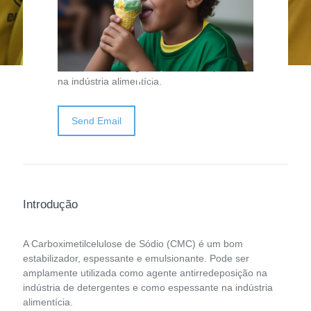
A Carboximetilcelulose de Sódio (CMC) é
um bom estabilizador, espessante e
emulsionante. Pode ser amplamente
utilizada como agente antirredeposição na
indústria de detergentes e como espessante
na indústria alimentícia.
Send Email
Introdução
A Carboximetilcelulose de Sódio (CMC) é um bom
estabilizador, espessante e emulsionante. Pode ser
amplamente utilizada como agente antirredeposição na
indústria de detergentes e como espessante na indústria
alimentícia.