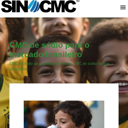
About us
CMC de sódio para o
mercado brasileiro
CMC de sódio de qualidade alimentar, CMC de sódio de grau
detergente...
CMC de sódio para o
mercado brasileiro